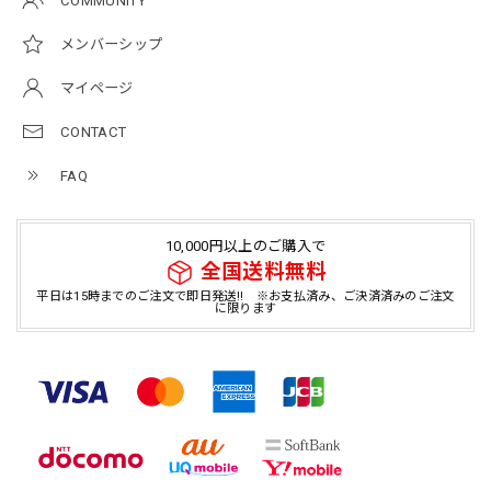
COMMUNITY
メンバーシップ
マイページ
CONTACT
FAQ
10,000円以上のご購入で
全国送料無料
平日は15時までのご注文で即日発送!! ※お支払済み、ご決済済みのご注文
に限ります