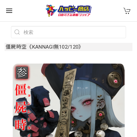
僵屍時空《KANNAGI無102/120》