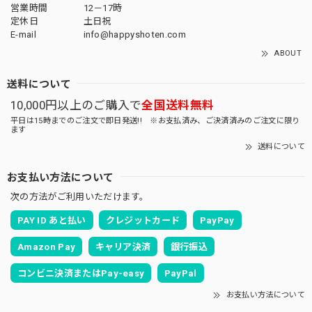
営業時間
12－17時
定休日
土日祝
E-mail
info@happyshoten.com
ABOUT
送料について
10,000円以上のご購入で
全国送料無料
平日は15時までのご注文で即日発送!! ※お支払済み、ご決済済みのご注文に限り
ます
送料について
お支払い方法について
次の方法がご利用いただけます。
PAY ID あと払い
クレジットカード
PayPay
Amazon Pay
キャリア決済
銀行振込
コンビニ決済またはPay-easy
PayPal
お支払い方法について