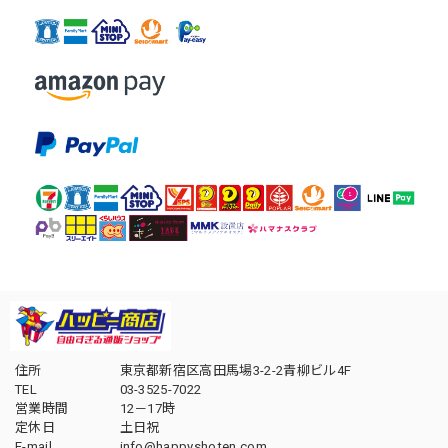
住所
東京都新宿区高田馬場3-2-2青柳ビル4F
TEL
03-3525-7022
営業時間
12－17時
定休日
土日祝
E-mail
info@happyshoten.com