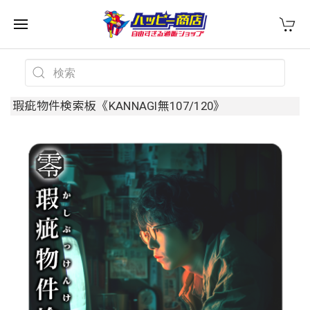
瑕疵物件検索板《KANNAGI無107/120》