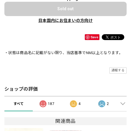
Sold out
日本国内にお住まいの方向け
Save
・状態は商品名に記載がない限り、当店基準でNM以上となります。
通報する
ショップの評価
すべて
187
4
2
関連商品