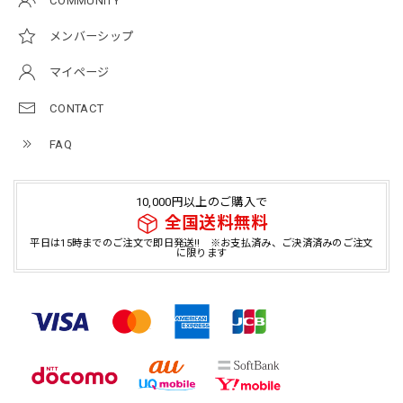
COMMUNITY
メンバーシップ
マイページ
CONTACT
FAQ
10,000円以上のご購入で
全国送料無料
平日は15時までのご注文で即日発送!! ※お支払済み、ご決済済みのご注文
に限ります