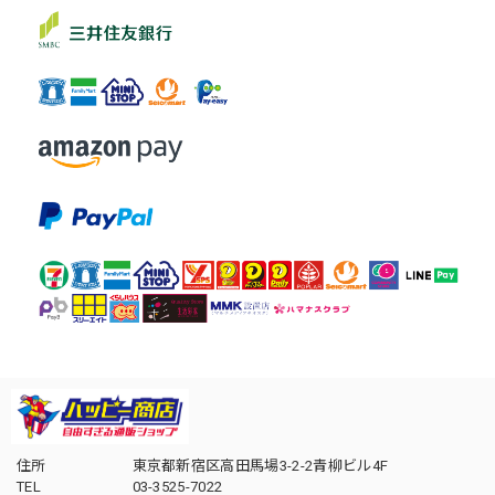
住所
東京都新宿区高田馬場3-2-2青柳ビル4F
TEL
03-3525-7022