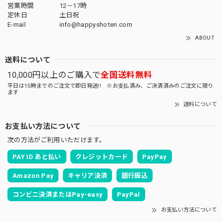
営業時間
12－17時
定休日
土日祝
E-mail
info@happyshoten.com
ABOUT
送料について
10,000円以上のご購入で
全国送料無料
平日は15時までのご注文で即日発送!! ※お支払済み、ご決済済みのご注文に限り
ます
送料について
お支払い方法について
次の方法がご利用いただけます。
PAY ID あと払い
クレジットカード
PayPay
Amazon Pay
キャリア決済
銀行振込
コンビニ決済またはPay-easy
PayPal
お支払い方法について