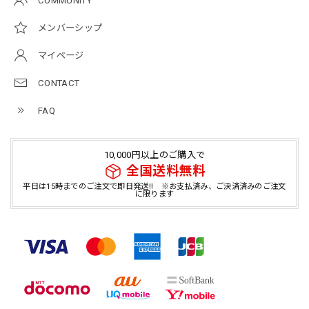
COMMUNITY
メンバーシップ
マイページ
CONTACT
FAQ
10,000円以上のご購入で
全国送料無料
平日は15時までのご注文で即日発送!! ※お支払済み、ご決済済みのご注文
に限ります