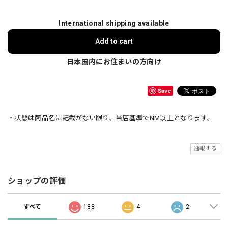
International shipping available
Add to cart
日本国内にお住まいの方向け
Save
・状態は商品名に記載がない限り、当店基準でNM以上となります。
通報する
ショップの評価
すべて
188
4
2