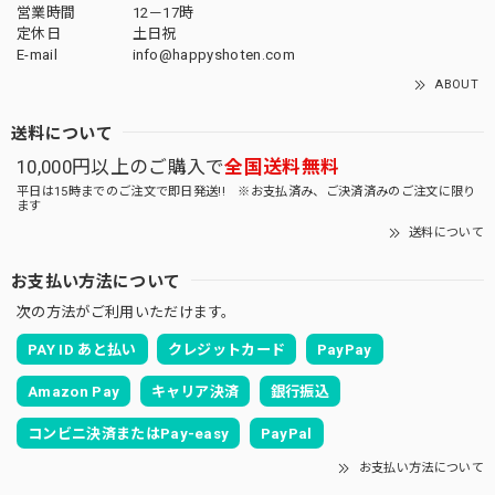
営業時間
12－17時
定休日
土日祝
E-mail
info@happyshoten.com
ABOUT
送料について
10,000円以上のご購入で
全国送料無料
平日は15時までのご注文で即日発送!! ※お支払済み、ご決済済みのご注文に限り
ます
送料について
お支払い方法について
次の方法がご利用いただけます。
PAY ID あと払い
クレジットカード
PayPay
Amazon Pay
キャリア決済
銀行振込
コンビニ決済またはPay-easy
PayPal
お支払い方法について