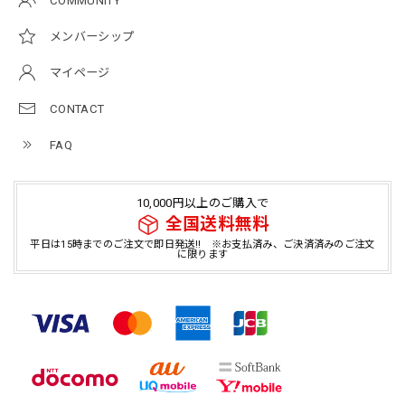
COMMUNITY
メンバーシップ
マイページ
CONTACT
FAQ
10,000円以上のご購入で
全国送料無料
平日は15時までのご注文で即日発送!! ※お支払済み、ご決済済みのご注文
に限ります