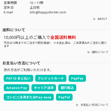
営業時間
12－17時
定休日
土日祝
E-mail
info@happyshoten.com
ABOUT
送料について
10,000円以上のご購入で
全国送料無料
平日は15時までのご注文で即日発送!! ※お支払済み、ご決済済みのご注文に限り
ます
送料について
お支払い方法について
次の方法がご利用いただけます。
PAY ID あと払い
クレジットカード
PayPay
Amazon Pay
キャリア決済
銀行振込
コンビニ決済またはPay-easy
PayPal
お支払い方法について