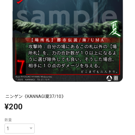
ニンゲン《KANNAGI夏37/10》
¥200
数量