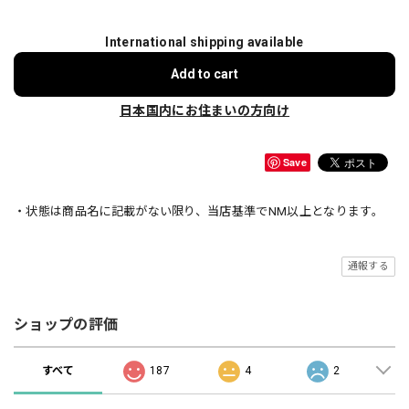
International shipping available
Add to cart
日本国内にお住まいの方向け
Save
・状態は商品名に記載がない限り、当店基準でNM以上となります。
通報する
ショップの評価
すべて
187
4
2