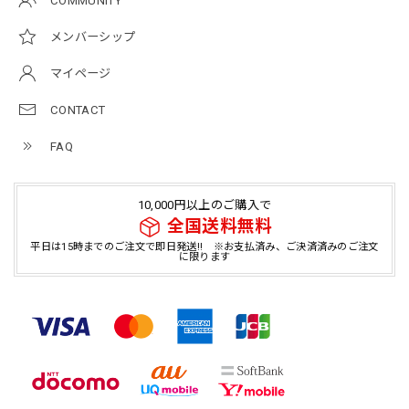
COMMUNITY
メンバーシップ
マイページ
CONTACT
FAQ
10,000円以上のご購入で
全国送料無料
平日は15時までのご注文で即日発送!! ※お支払済み、ご決済済みのご注文
に限ります