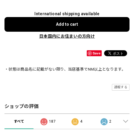
International shipping available
Add to cart
日本国内にお住まいの方向け
Save
・状態は商品名に記載がない限り、当店基準でNM以上となります。
通報する
ショップの評価
すべて
187
4
2