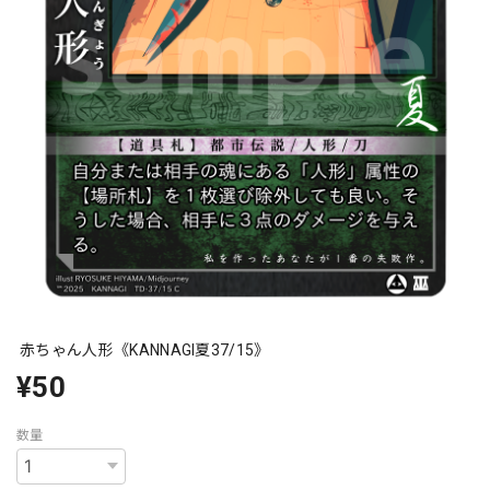
赤ちゃん人形《KANNAGI夏37/15》
¥50
数量