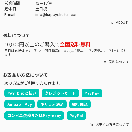
営業時間
12－17時
定休日
土日祝
E-mail
info@happyshoten.com
ABOUT
送料について
10,000円以上のご購入で
全国送料無料
平日は15時までのご注文で即日発送!! ※お支払済み、ご決済済みのご注文に限り
ます
送料について
お支払い方法について
次の方法がご利用いただけます。
PAY ID あと払い
クレジットカード
PayPay
Amazon Pay
キャリア決済
銀行振込
コンビニ決済またはPay-easy
PayPal
お支払い方法について