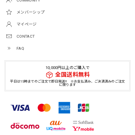
COMMUNITY
メンバーシップ
マイページ
CONTACT
FAQ
10,000円以上のご購入で
全国送料無料
平日は15時までのご注文で即日発送!! ※お支払済み、ご決済済みのご注文
に限ります