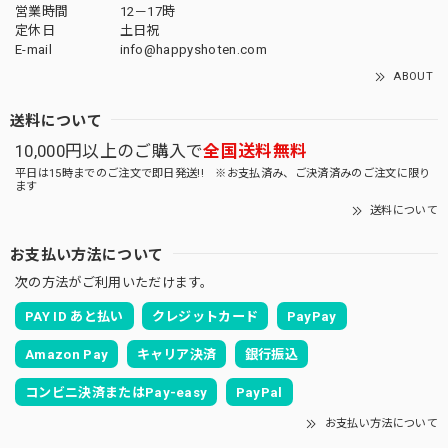
営業時間
12－17時
定休日
土日祝
E-mail
info@happyshoten.com
ABOUT
送料について
10,000円以上のご購入で
全国送料無料
平日は15時までのご注文で即日発送!! ※お支払済み、ご決済済みのご注文に限り
ます
送料について
お支払い方法について
次の方法がご利用いただけます。
PAY ID あと払い
クレジットカード
PayPay
Amazon Pay
キャリア決済
銀行振込
コンビニ決済またはPay-easy
PayPal
お支払い方法について