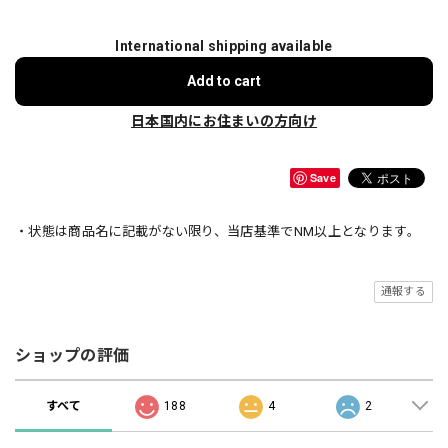
International shipping available
Add to cart
日本国内にお住まいの方向け
Save
・状態は商品名に記載がない限り、当店基準でNM以上となります。
通報する
ショップの評価
すべて
188
4
2