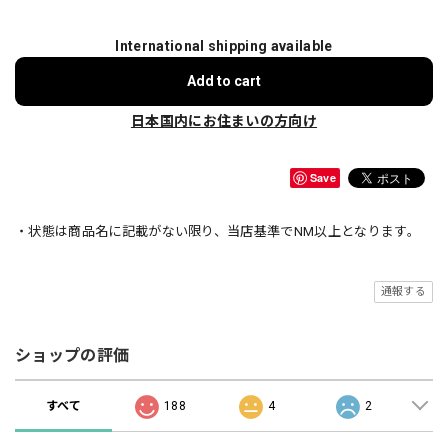
International shipping available
Add to cart
日本国内にお住まいの方向け
Save
・状態は商品名に記載がない限り、当店基準でNM以上となります。
通報する
ショップの評価
すべて
188
4
2