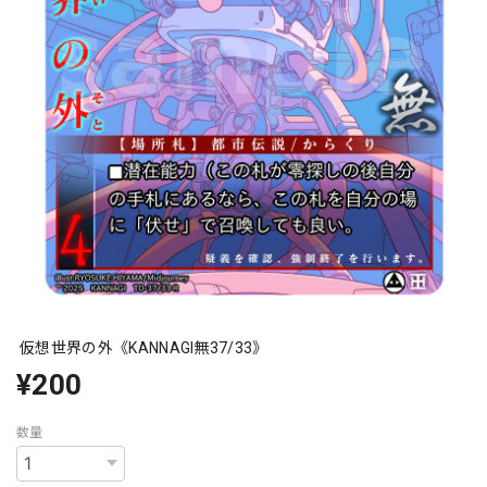
仮想世界の外《KANNAGI無37/33》
¥200
数量