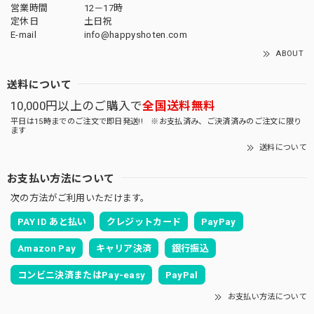
営業時間
12－17時
定休日
土日祝
E-mail
info@happyshoten.com
ABOUT
送料について
10,000円以上のご購入で
全国送料無料
平日は15時までのご注文で即日発送!! ※お支払済み、ご決済済みのご注文に限り
ます
送料について
お支払い方法について
次の方法がご利用いただけます。
PAY ID あと払い
クレジットカード
PayPay
Amazon Pay
キャリア決済
銀行振込
コンビニ決済またはPay-easy
PayPal
お支払い方法について