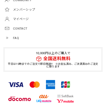
COMMUNITY
メンバーシップ
マイページ
CONTACT
FAQ
10,000円以上のご購入で
全国送料無料
平日は15時までのご注文で即日発送!! ※お支払済み、ご決済済みのご注文
に限ります