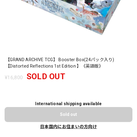
【GRAND ARCHIVE TCG】 Booster Box(24パック入り)
【Distorted Reflections 1st Edition 】《英語版》
SOLD OUT
¥16,800
International shipping available
Sold out
日本国内にお住まいの方向け