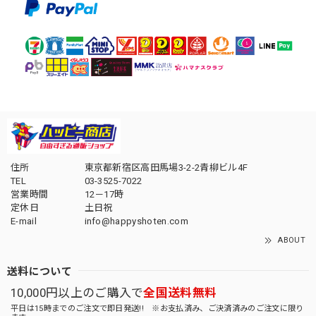
住所
東京都新宿区高田馬場3-2-2青柳ビル4F
TEL
03-3525-7022
営業時間
12－17時
定休日
土日祝
E-mail
info@happyshoten.com
ABOUT
送料について
10,000円以上のご購入で
全国送料無料
平日は15時までのご注文で即日発送!! ※お支払済み、ご決済済みのご注文に限り