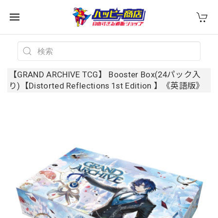
【GRAND ARCHIVE TCG】 Booster Box(24パック入
り)【Distorted Reflections 1st Edition 】《英語版》