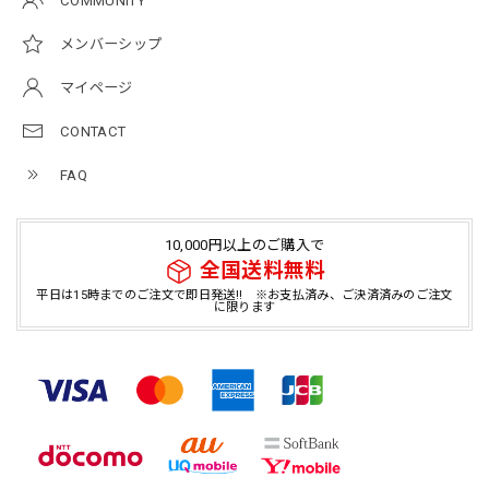
COMMUNITY
メンバーシップ
マイページ
CONTACT
FAQ
10,000円以上のご購入で
全国送料無料
平日は15時までのご注文で即日発送!! ※お支払済み、ご決済済みのご注文
に限ります