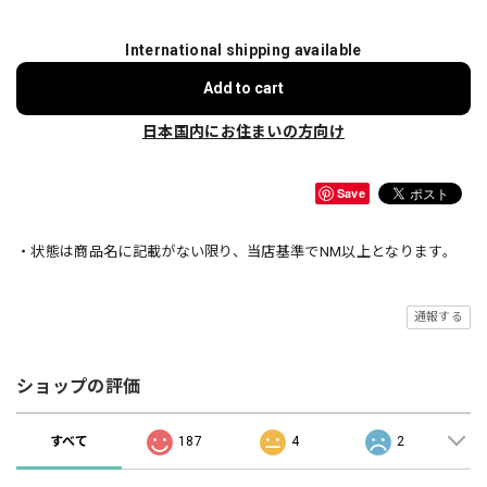
International shipping available
Add to cart
日本国内にお住まいの方向け
Save
・状態は商品名に記載がない限り、当店基準でNM以上となります。
通報する
ショップの評価
すべて
187
4
2