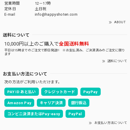
営業時間
12－17時
定休日
土日祝
E-mail
info@happyshoten.com
ABOUT
送料について
10,000円以上のご購入で
全国送料無料
平日は15時までのご注文で即日発送!! ※お支払済み、ご決済済みのご注文に限り
ます
送料について
お支払い方法について
次の方法がご利用いただけます。
PAY ID あと払い
クレジットカード
PayPay
Amazon Pay
キャリア決済
銀行振込
コンビニ決済またはPay-easy
PayPal
お支払い方法について