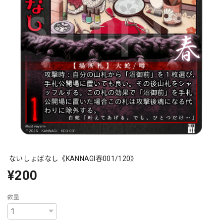
ないしょばなし《KANNAGI春001/120》
¥200
数量