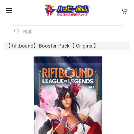
【Riftbound】Booster Pack【 Origins 】