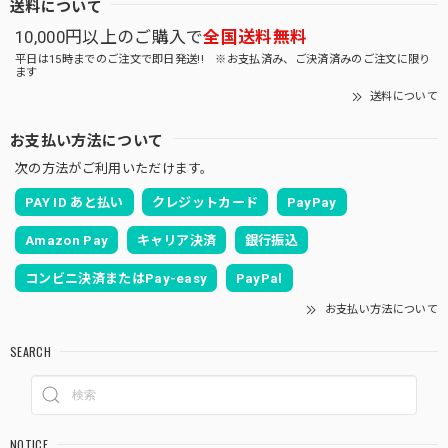
送料について
10,000円以上のご購入で
全国送料無料
平日は15時までのご注文で即日発送!! ※お支払済み、ご決済済みのご注文に限り
ます
送料について
お支払い方法について
次の方法がご利用いただけます。
PAY ID あと払い
クレジットカード
PayPay
Amazon Pay
キャリア決済
銀行振込
コンビニ決済またはPay-easy
PayPal
お支払い方法について
SEARCH
NOTICE