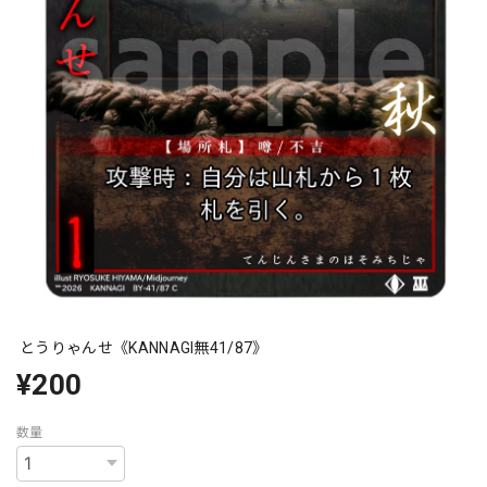
とうりゃんせ《KANNAGI無41/87》
¥200
数量