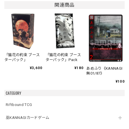
関連商品
「猫花の約束 ブース
「猫花の約束 ブース
ターパック」
ターパック」Pack
¥3,600
¥180
あめふり《KANNAGI
無01/87》
¥100
CATEGORY
Riftbound TCG
巫KANNAGIカードゲーム