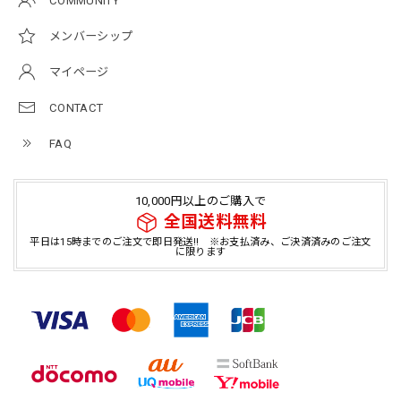
COMMUNITY
メンバーシップ
マイページ
CONTACT
FAQ
10,000円以上のご購入で
全国送料無料
平日は15時までのご注文で即日発送!! ※お支払済み、ご決済済みのご注文
に限ります