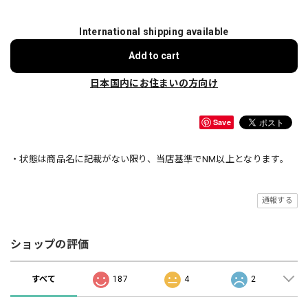
International shipping available
Add to cart
日本国内にお住まいの方向け
Save
・状態は商品名に記載がない限り、当店基準でNM以上となります。
通報する
ショップの評価
すべて
187
4
2