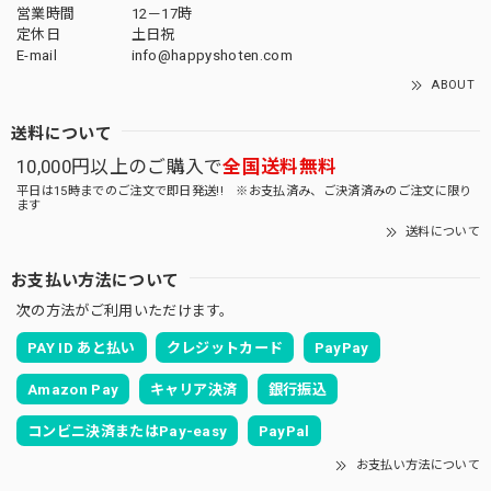
営業時間
12－17時
定休日
土日祝
E-mail
info@happyshoten.com
ABOUT
送料について
10,000円以上のご購入で
全国送料無料
平日は15時までのご注文で即日発送!! ※お支払済み、ご決済済みのご注文に限り
ます
送料について
お支払い方法について
次の方法がご利用いただけます。
PAY ID あと払い
クレジットカード
PayPay
Amazon Pay
キャリア決済
銀行振込
コンビニ決済またはPay-easy
PayPal
お支払い方法について