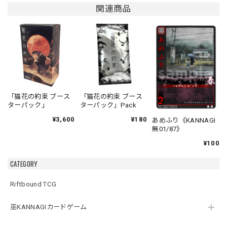
関連商品
「猫花の約束 ブース
「猫花の約束 ブース
ターパック」
ターパック」Pack
¥3,600
¥180
あめふり《KANNAGI
無01/87》
¥100
CATEGORY
Riftbound TCG
巫KANNAGIカードゲーム