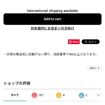
International shipping available
Add to cart
日本国内にお住まいの方向け
Save
・状態は商品名に記載がない限り、当店基準でNM以上となります。
通報する
ショップの評価
すべて
187
4
2