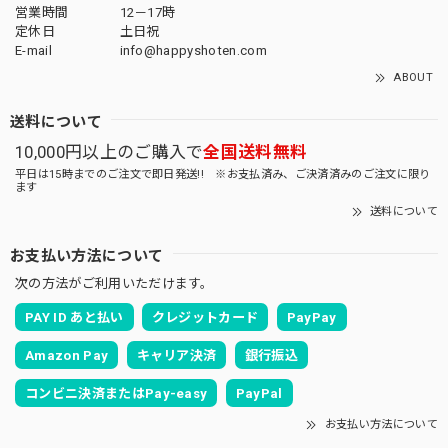
営業時間
12－17時
定休日
土日祝
E-mail
info@happyshoten.com
ABOUT
送料について
10,000円以上のご購入で
全国送料無料
平日は15時までのご注文で即日発送!! ※お支払済み、ご決済済みのご注文に限り
ます
送料について
お支払い方法について
次の方法がご利用いただけます。
PAY ID あと払い
クレジットカード
PayPay
Amazon Pay
キャリア決済
銀行振込
コンビニ決済またはPay-easy
PayPal
お支払い方法について