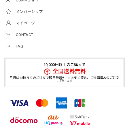
COMMUNITY
メンバーシップ
マイページ
CONTACT
FAQ
10,000円以上のご購入で
全国送料無料
平日は15時までのご注文で即日発送!! ※お支払済み、ご決済済みのご注文
に限ります