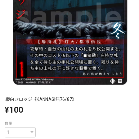
縦向きロッジ《KANNAGI無76/87》
¥100
数量