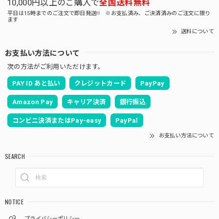
10,000円以上のご購入で
全国送料無料
平日は15時までのご注文で即日発送!! ※お支払済み、ご決済済みのご注文に限り
ます
送料について
お支払い方法について
次の方法がご利用いただけます。
PAY ID あと払い
クレジットカード
PayPay
Amazon Pay
キャリア決済
銀行振込
コンビニ決済またはPay-easy
PayPal
お支払い方法について
SEARCH
NOTICE
プライバシーポリシー