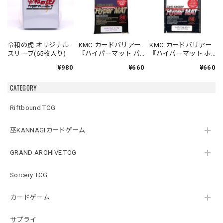
令和の虎 オリジナル
KMC カードバリアー
KMC カードバリアー
スリーブ(65枚入り)
『ハイパーマット パ
『ハイパーマット ホ
ープル（紫）』 80枚
ワイト（白）』 80枚
¥980
¥660
¥660
入り
入り
CATEGORY
Riftbound TCG
巫KANNAGIカードゲーム
GRAND ARCHIVE TCG
Sorcery TCG
カードゲーム
サプライ