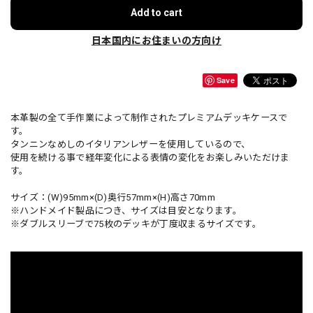
Add to cart
日本国内にお住まいの方向け
Save
本革製の全て手作業によって制作されたプレミアムデッキケースで
す。
タンニンなめしのイタリアンレザーを使用しているので、
使用を続ける事で経年変化による表情の変化をお楽しみいただけま
す。
サイズ：(W)95mm×(D)奥行57mm×(H)高さ70mm
※ハンドメイド製品につき、サイズは目安となります。
※ダブルスリーブで75枚のデッキが丁度収まるサイズです。