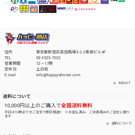
住所
東京都新宿区高田馬場3-2-2青柳ビル4F
TEL
03-3525-7022
営業時間
12－17時
定休日
土日祝
E-mail
info@happyshoten.com
ABOUT
送料について
10,000円以上のご購入で
全国送料無料
平日は15時までのご注文で即日発送!! ※お支払済み、ご決済済みのご注文に限り
ます
送料について