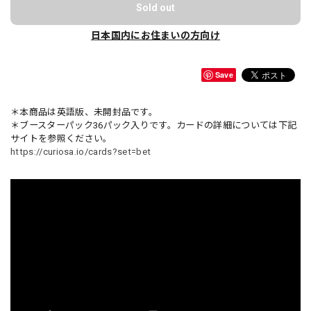
Sold out
日本国内にお住まいの方向け
Save
＊本商品は英語版、未開封品です。
＊ブースターパック36パック入りです。カードの詳細については下記
サイトを参照ください。
https://curiosa.io/cards?set=bet