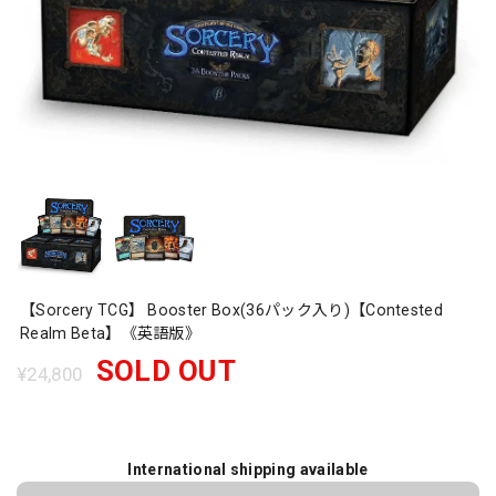
【Sorcery TCG】 Booster Box(36パック入り)【Contested
Realm Beta】《英語版》
SOLD OUT
¥24,800
International shipping available