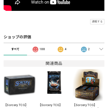
通報する
ショップの評価
すべて
188
4
2
関連商品
【Sorcery TCG】
【Sorcery TCG】
【Sorcery TCG】