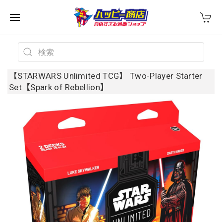
【STARWARS Unlimited TCG】 Two-Player Starter
Set【Spark of Rebellion】