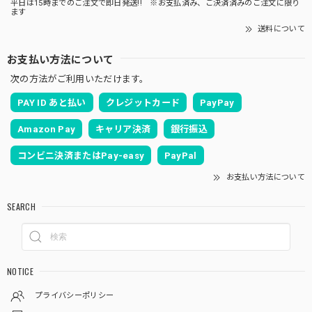
平日は15時までのご注文で即日発送!! ※お支払済み、ご決済済みのご注文に限り
ます
送料について
お支払い方法について
次の方法がご利用いただけます。
PAY ID あと払い
クレジットカード
PayPay
Amazon Pay
キャリア決済
銀行振込
コンビニ決済またはPay-easy
PayPal
お支払い方法について
SEARCH
NOTICE
プライバシーポリシー