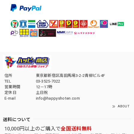
住所
東京都新宿区高田馬場3-2-2青柳ビル4F
TEL
03-3525-7022
営業時間
12－17時
定休日
土日祝
E-mail
info@happyshoten.com
ABOUT
送料について
10,000円以上のご購入で
全国送料無料