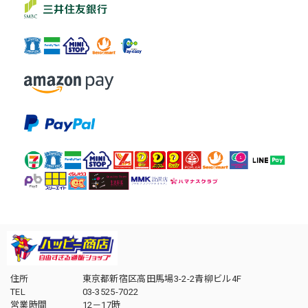
住所
東京都新宿区高田馬場3-2-2青柳ビル4F
TEL
03-3525-7022
営業時間
12－17時