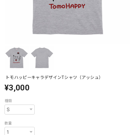
トモハッピーキャラデザインTシャツ（アッシュ）
¥3,000
種類
数量