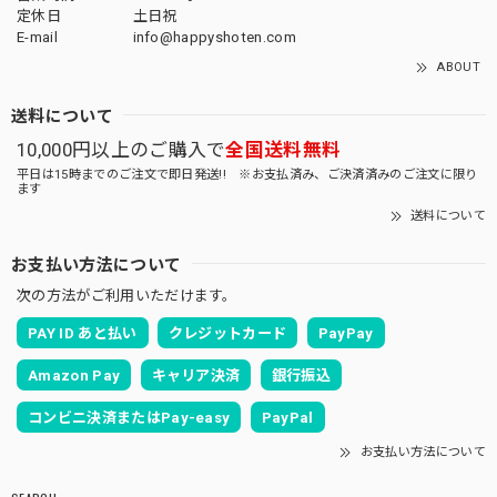
定休日
土日祝
E-mail
info@happyshoten.com
ABOUT
送料について
10,000円以上のご購入で
全国送料無料
平日は15時までのご注文で即日発送!! ※お支払済み、ご決済済みのご注文に限り
ます
送料について
お支払い方法について
次の方法がご利用いただけます。
PAY ID あと払い
クレジットカード
PayPay
Amazon Pay
キャリア決済
銀行振込
コンビニ決済またはPay-easy
PayPal
お支払い方法について