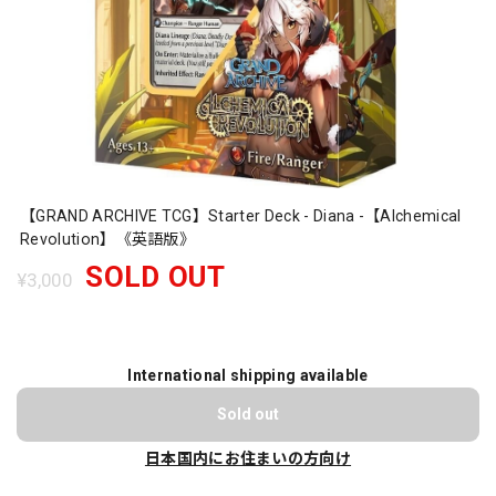
【GRAND ARCHIVE TCG】Starter Deck - Diana -【Alchemical
Revolution】《英語版》
SOLD OUT
¥3,000
International shipping available
Sold out
日本国内にお住まいの方向け