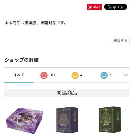
Save
＊本商品は英語版、未開封品です。
通報する
ショップの評価
すべて
187
4
2
関連商品