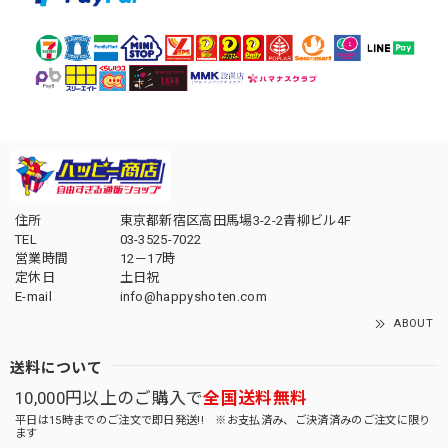
住所
東京都新宿区高田馬場3-2-2青柳ビル4F
TEL
03-3525-7022
営業時間
12－17時
定休日
土日祝
E-mail
info@happyshoten.com
ABOUT
送料について
10,000円以上のご購入で
全国送料無料
平日は15時までのご注文で即日発送!! ※お支払済み、ご決済済みのご注文に限り
ます