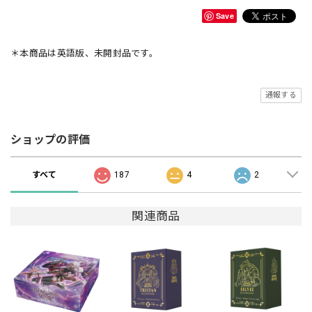
Save
＊本商品は英語版、未開封品です。
通報する
ショップの評価
すべて
187
4
2
関連商品