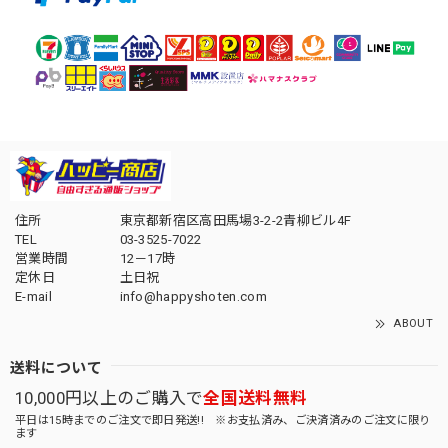
住所
東京都新宿区高田馬場3-2-2青柳ビル4F
TEL
03-3525-7022
営業時間
12－17時
定休日
土日祝
E-mail
info@happyshoten.com
ABOUT
送料について
10,000円以上のご購入で
全国送料無料
平日は15時までのご注文で即日発送!! ※お支払済み、ご決済済みのご注文に限り
ます