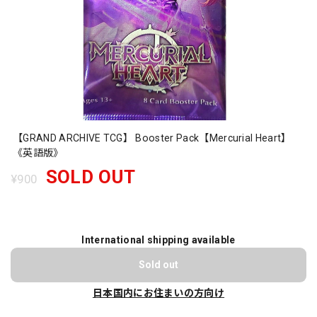
【GRAND ARCHIVE TCG】 Booster Pack【Mercurial Heart】
《英語版》
SOLD OUT
¥900
International shipping available
Sold out
日本国内にお住まいの方向け