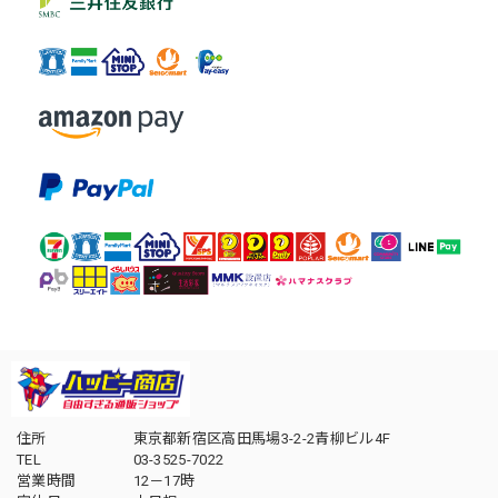
住所
東京都新宿区高田馬場3-2-2青柳ビル4F
TEL
03-3525-7022
営業時間
12－17時