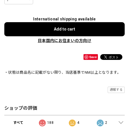
International shipping available
Add to cart
日本国内にお住まいの方向け
Save
・状態は商品名に記載がない限り、当店基準でNM以上となります。
通報する
ショップの評価
すべて
188
4
2