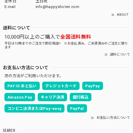
定休日
土日祝
E-mail
info@happyshoten.com
ABOUT
送料について
10,000円以上のご購入で
全国送料無料
平日は15時までのご注文で即日発送!! ※お支払済み、ご決済済みのご注文に限り
ます
送料について
お支払い方法について
次の方法がご利用いただけます。
PAY ID あと払い
クレジットカード
PayPay
Amazon Pay
キャリア決済
銀行振込
コンビニ決済またはPay-easy
PayPal
お支払い方法について
SEARCH