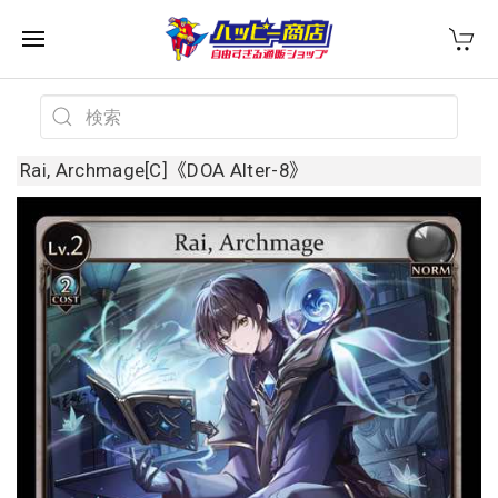
Rai, Archmage[C]《DOA Alter-8》