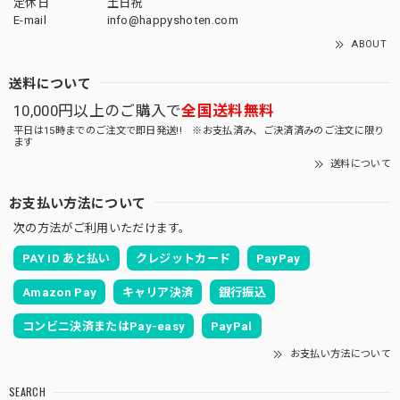
定休日
土日祝
E-mail
info@happyshoten.com
ABOUT
送料について
10,000円以上のご購入で
全国送料無料
平日は15時までのご注文で即日発送!! ※お支払済み、ご決済済みのご注文に限り
ます
送料について
お支払い方法について
次の方法がご利用いただけます。
PAY ID あと払い
クレジットカード
PayPay
Amazon Pay
キャリア決済
銀行振込
コンビニ決済またはPay-easy
PayPal
お支払い方法について
SEARCH