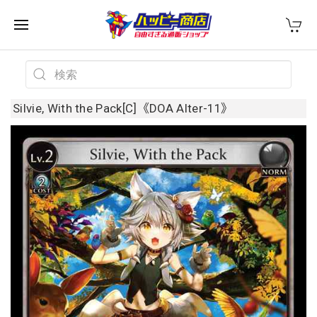
Silvie, With the Pack[C]《DOA Alter-11》