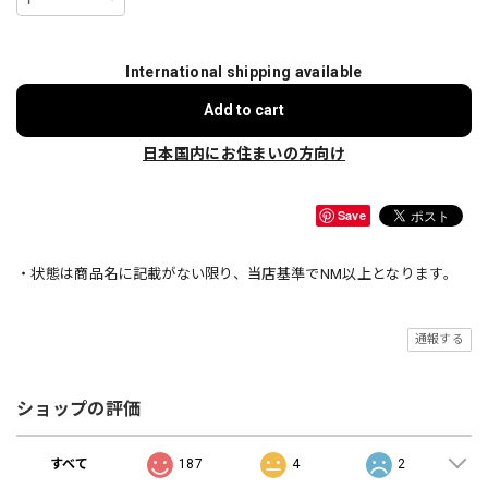
International shipping available
Add to cart
日本国内にお住まいの方向け
Save
・状態は商品名に記載がない限り、当店基準でNM以上となります。
通報する
ショップの評価
すべて
187
4
2