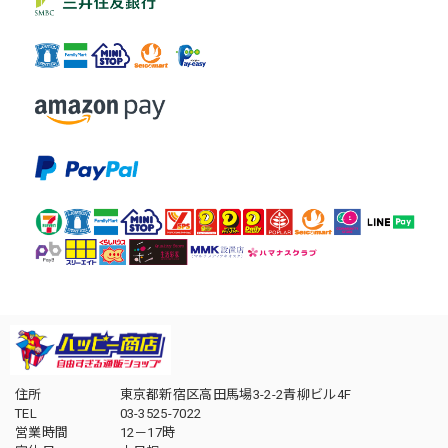
住所
東京都新宿区高田馬場3-2-2青柳ビル4F
TEL
03-3525-7022
営業時間
12－17時