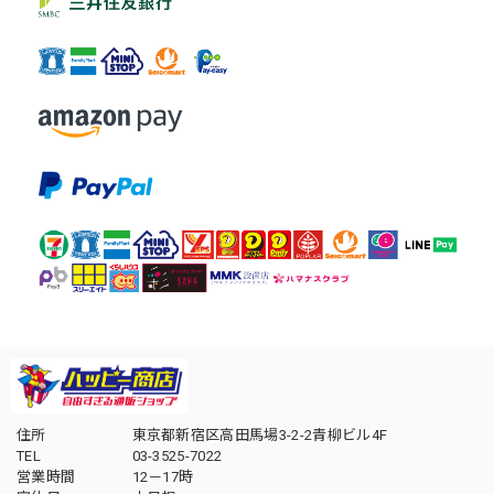
住所
東京都新宿区高田馬場3-2-2青柳ビル4F
TEL
03-3525-7022
営業時間
12－17時