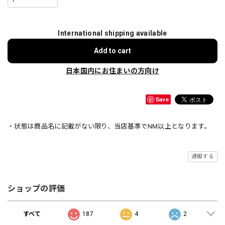
International shipping available
Add to cart
日本国内にお住まいの方向け
Save
・状態は商品名に記載がない限り、当店基準でNM以上となります。
通報する
ショップの評価
すべて
187
4
2