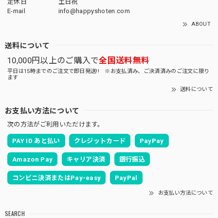
定休日
土日祝
E-mail
info@happyshoten.com
ABOUT
送料について
10,000円以上のご購入で
全国送料無料
平日は15時までのご注文で即日発送!! ※お支払済み、ご決済済みのご注文に限り
ます
送料について
お支払い方法について
次の方法がご利用いただけます。
PAY ID あと払い
クレジットカード
PayPay
Amazon Pay
キャリア決済
銀行振込
コンビニ決済またはPay-easy
PayPal
お支払い方法について
SEARCH