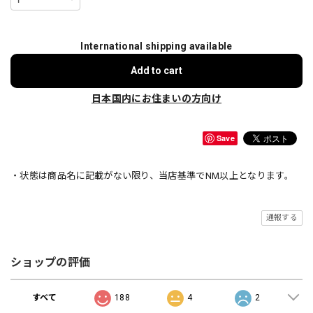
International shipping available
Add to cart
日本国内にお住まいの方向け
Save
・状態は商品名に記載がない限り、当店基準でNM以上となります。
通報する
ショップの評価
すべて
188
4
2