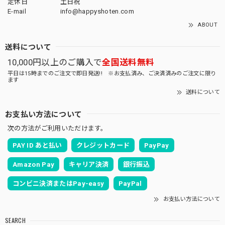
定休日
土日祝
E-mail
info@happyshoten.com
ABOUT
送料について
10,000円以上のご購入で
全国送料無料
平日は15時までのご注文で即日発送!! ※お支払済み、ご決済済みのご注文に限り
ます
送料について
お支払い方法について
次の方法がご利用いただけます。
PAY ID あと払い
クレジットカード
PayPay
Amazon Pay
キャリア決済
銀行振込
コンビニ決済またはPay-easy
PayPal
お支払い方法について
SEARCH