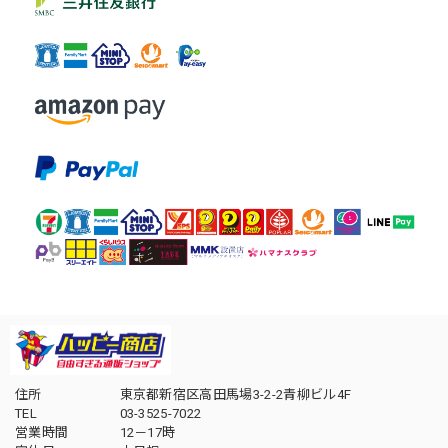
住所
東京都新宿区高田馬場3-2-2青柳ビル4F
TEL
03-3525-7022
営業時間
12－17時