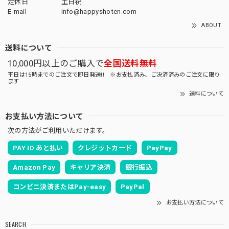
定休日
土日祝
E-mail
info@happyshoten.com
ABOUT
送料について
10,000円以上のご購入で
全国送料無料
平日は15時までのご注文で即日発送!! ※お支払済み、ご決済済みのご注文に限り
ます
送料について
お支払い方法について
次の方法がご利用いただけます。
PAY ID あと払い
クレジットカード
PayPay
Amazon Pay
キャリア決済
銀行振込
コンビニ決済またはPay-easy
PayPal
お支払い方法について
SEARCH