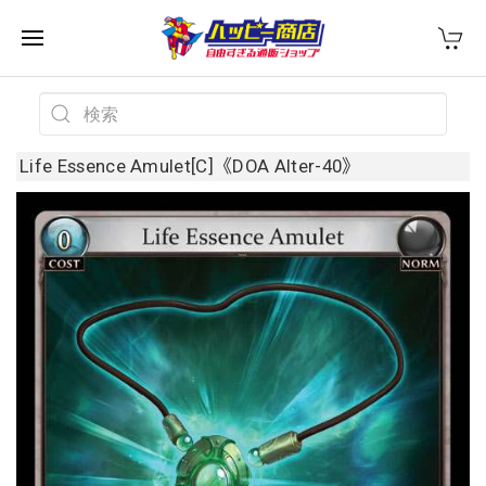
Life Essence Amulet[C]《DOA Alter-40》