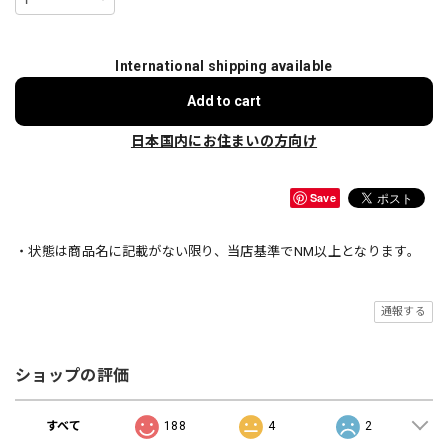
International shipping available
Add to cart
日本国内にお住まいの方向け
Save
・状態は商品名に記載がない限り、当店基準でNM以上となります。
通報する
ショップの評価
すべて
188
4
2