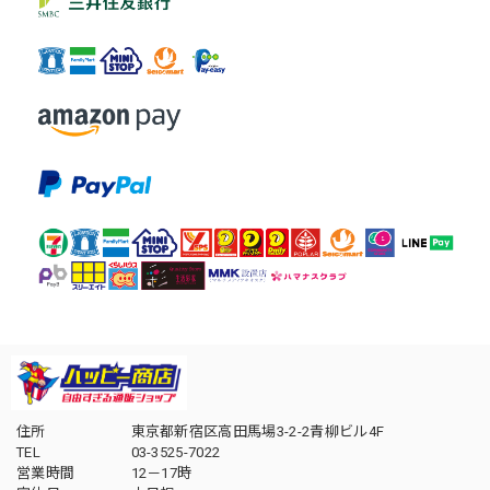
住所
東京都新宿区高田馬場3-2-2青柳ビル4F
TEL
03-3525-7022
営業時間
12－17時