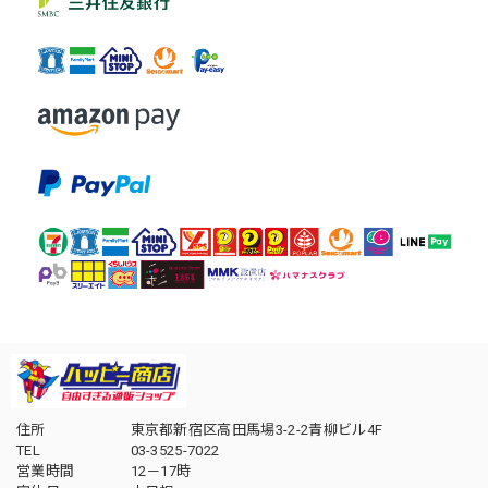
住所
東京都新宿区高田馬場3-2-2青柳ビル4F
TEL
03-3525-7022
営業時間
12－17時