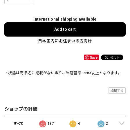
International shipping available
Add to cart
日本国内にお住まいの方向け
Save
・状態は商品名に記載がない限り、当店基準でNM以上となります。
通報する
ショップの評価
すべて
187
4
2