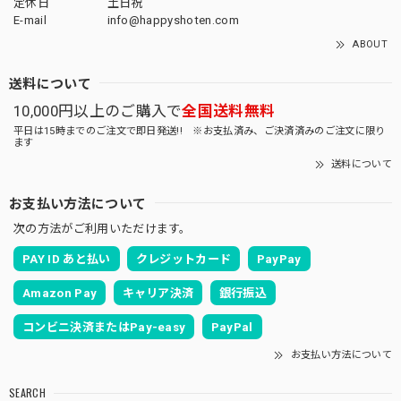
定休日
土日祝
E-mail
info@happyshoten.com
ABOUT
送料について
10,000円以上のご購入で
全国送料無料
平日は15時までのご注文で即日発送!! ※お支払済み、ご決済済みのご注文に限り
ます
送料について
お支払い方法について
次の方法がご利用いただけます。
PAY ID あと払い
クレジットカード
PayPay
Amazon Pay
キャリア決済
銀行振込
コンビニ決済またはPay-easy
PayPal
お支払い方法について
SEARCH