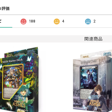
の評価
て
188
4
2
関連商品