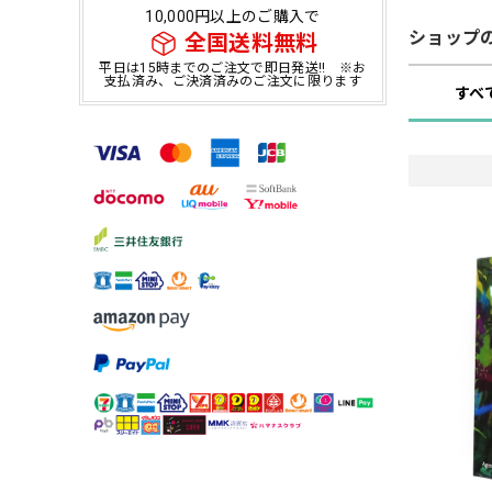
10,000円以上のご購入で
ショップ
全国送料無料
平日は15時までのご注文で即日発送!! ※お
支払済み、ご決済済みのご注文に限ります
すべ