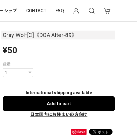
ーシップ
CONTACT
FAQ
Gray Wolf[C]《DOA Alter-89》
¥50
数量
International shipping available
Add to cart
日本国内にお住まいの方向け
Save