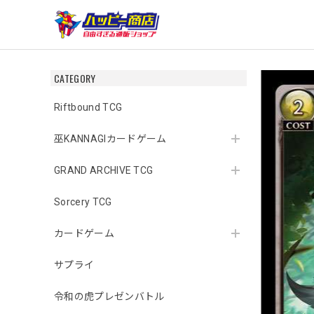
CATEGORY
Riftbound TCG
巫KANNAGIカードゲーム
GRAND ARCHIVE TCG
Sorcery TCG
カードゲーム
サプライ
令和の虎プレゼンバトル