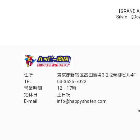
【GRAND AR
Silvie-【
住所
東京都新宿区高田馬場3-2-2青柳ビル4F
TEL
03-3525-7022
営業時間
12－17時
定休日
土日祝
E-mail
info@happyshoten.com