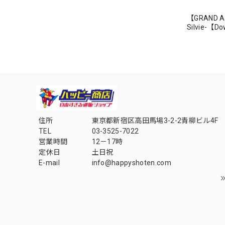
【GRAND AR
Silvie-【
住所
東京都新宿区高田馬場3-2-2青柳ビル4F
TEL
03-3525-7022
営業時間
12－17時
定休日
土日祝
E-mail
info@happyshoten.com