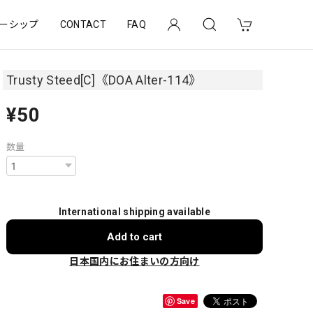
ーシップ
CONTACT
FAQ
Trusty Steed[C]《DOA Alter-114》
¥50
数量
International shipping available
Add to cart
日本国内にお住まいの方向け
Save