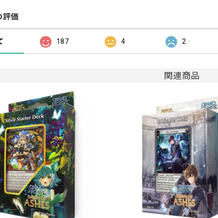
の評価
て
187
4
2
関連商品