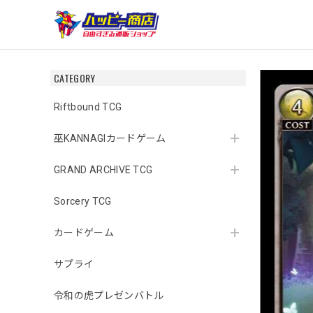
CATEGORY
Riftbound TCG
巫KANNAGIカードゲーム
GRAND ARCHIVE TCG
Sorcery TCG
カードゲーム
サプライ
令和の虎プレゼンバトル