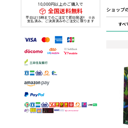
10,000円以上のご購入で
ショップ
全国送料無料
平日は15時までのご注文で即日発送!! ※お
支払済み、ご決済済みのご注文に限ります
すべ