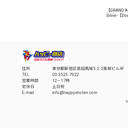
【GRAND AR
Silvie-【
住所
東京都新宿区高田馬場3-2-2青柳ビル4F
TEL
03-3525-7022
営業時間
12－17時
定休日
土日祝
E-mail
info@happyshoten.com