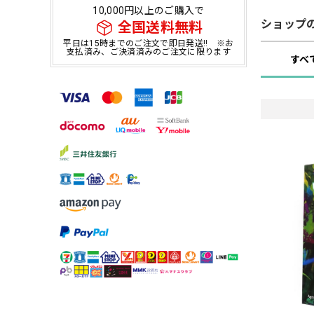
10,000円以上のご購入で
ショップ
全国送料無料
平日は15時までのご注文で即日発送!! ※お
支払済み、ご決済済みのご注文に限ります
すべ