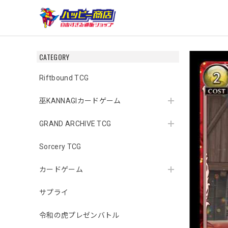
CATEGORY
Riftbound TCG
巫KANNAGIカードゲーム
GRAND ARCHIVE TCG
Sorcery TCG
カードゲーム
サプライ
令和の虎プレゼンバトル