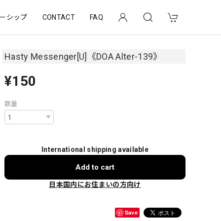
ーシップ
CONTACT
FAQ
Hasty Messenger[U]《DOA Alter-139》
¥150
数量
International shipping available
Add to cart
日本国内にお住まいの方向け
Save