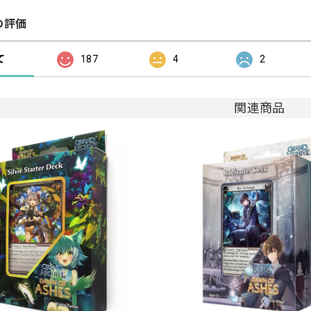
の評価
て
187
4
2
関連商品