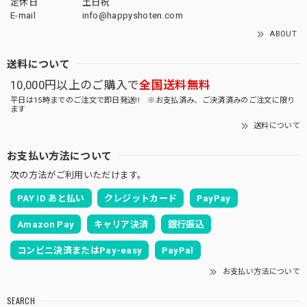
定休日
土日祝
E-mail
info@happyshoten.com
ABOUT
送料について
10,000円以上のご購入で
全国送料無料
平日は15時までのご注文で即日発送!! ※お支払済み、ご決済済みのご注文に限り
ます
送料について
お支払い方法について
次の方法がご利用いただけます。
PAY ID あと払い
クレジットカード
PayPay
Amazon Pay
キャリア決済
銀行振込
コンビニ決済またはPay-easy
PayPal
お支払い方法について
SEARCH