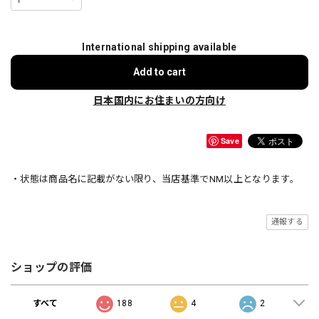
International shipping available
Add to cart
日本国内にお住まいの方向け
Save
・状態は商品名に記載がない限り、当店基準でNM以上となります。
通報する
ショップの評価
すべて
188
4
2