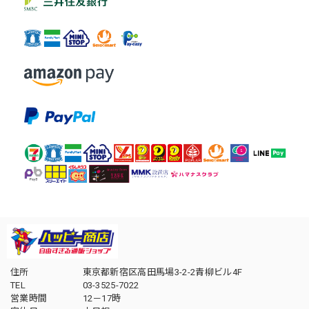
住所
東京都新宿区高田馬場3-2-2青柳ビル4F
TEL
03-3525-7022
営業時間
12－17時