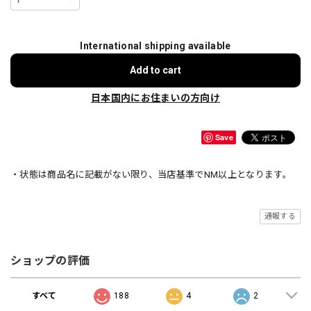
International shipping available
Add to cart
日本国内にお住まいの方向け
Save
・状態は商品名に記載がない限り、当店基準でNM以上となります。
通報する
ショップの評価
すべて
188
4
2