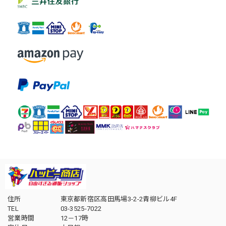
住所
東京都新宿区高田馬場3-2-2青柳ビル4F
TEL
03-3525-7022
営業時間
12－17時