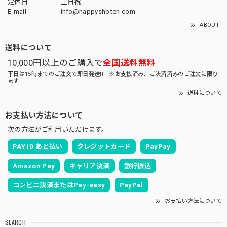
定休日
土日祝
E-mail
info@happyshoten.com
ABOUT
送料について
10,000円以上のご購入で
全国送料無料
平日は15時までのご注文で即日発送!! ※お支払済み、ご決済済みのご注文に限り
ます
送料について
お支払い方法について
次の方法がご利用いただけます。
PAY ID あと払い
クレジットカード
PayPay
Amazon Pay
キャリア決済
銀行振込
コンビニ決済またはPay-easy
PayPal
お支払い方法について
SEARCH