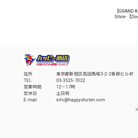
【GRAND AR
Silvie-【
住所
東京都新宿区高田馬場3-2-2青柳ビル4F
TEL
03-3525-7022
営業時間
12－17時
定休日
土日祝
E-mail
info@happyshoten.com