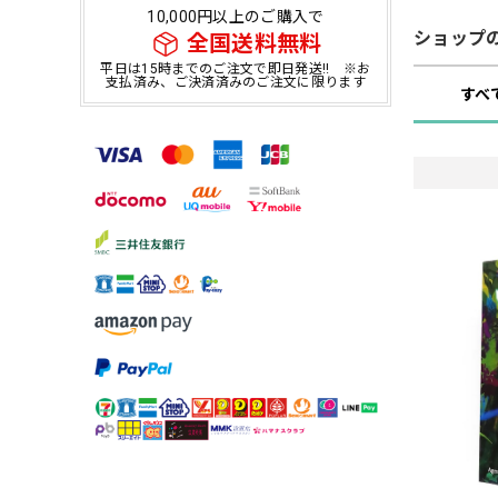
10,000円以上のご購入で
ショップ
全国送料無料
平日は15時までのご注文で即日発送!! ※お
支払済み、ご決済済みのご注文に限ります
すべ