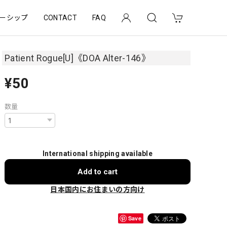
ーシップ
CONTACT
FAQ
Patient Rogue[U]《DOA Alter-146》
¥50
数量
International shipping available
Add to cart
日本国内にお住まいの方向け
Save