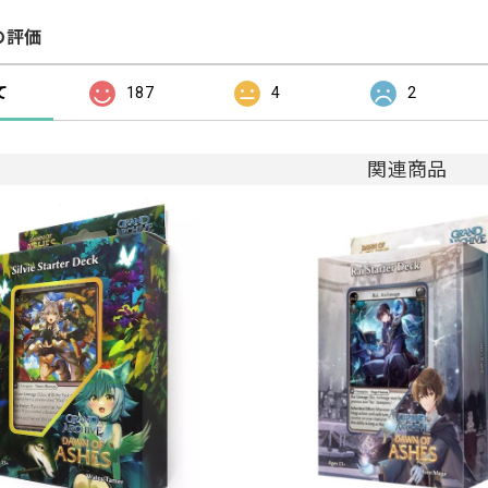
の評価
て
187
4
2
関連商品