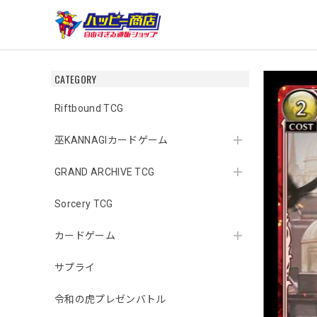
CATEGORY
Riftbound TCG
巫KANNAGIカードゲーム
GRAND ARCHIVE TCG
Sorcery TCG
カードゲーム
サプライ
令和の虎プレゼンバトル