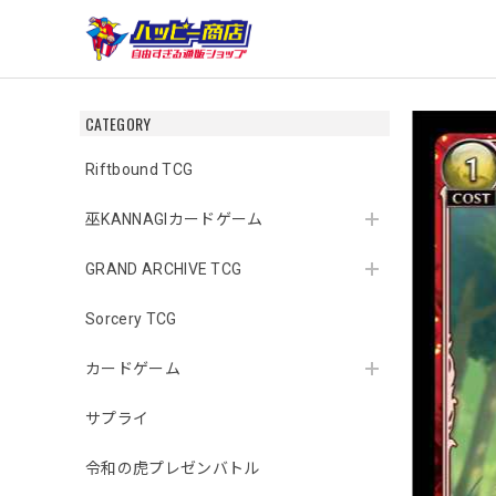
CATEGORY
Riftbound TCG
巫KANNAGIカードゲーム
GRAND ARCHIVE TCG
Sorcery TCG
カードゲーム
サプライ
令和の虎プレゼンバトル