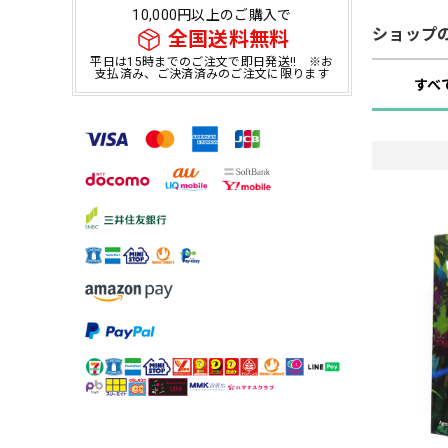
10,000円以上のご購入で
ショップ
全国送料無料
平日は15時までのご注文で即日発送!! ※お
支払済み、ご決済済みのご注文に限ります
すべ