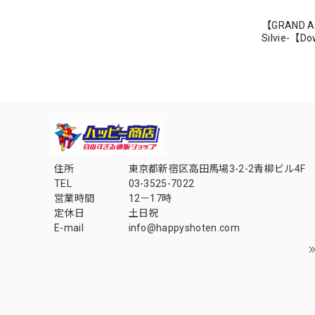
【GRAND AR
Silvie-【
住所
東京都新宿区高田馬場3-2-2青柳ビル4F
TEL
03-3525-7022
営業時間
12－17時
定休日
土日祝
E-mail
info@happyshoten.com