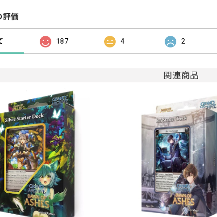
の評価
て
187
4
2
関連商品