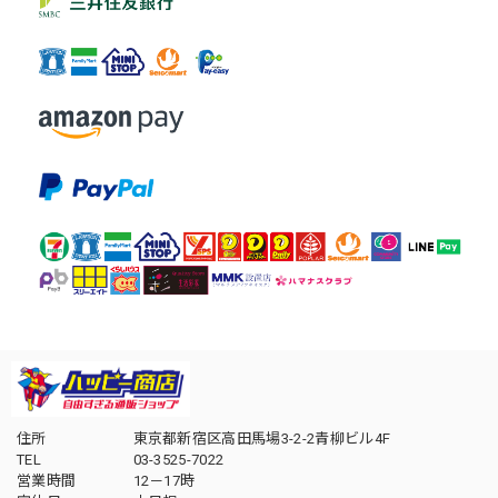
住所
東京都新宿区高田馬場3-2-2青柳ビル4F
TEL
03-3525-7022
営業時間
12－17時