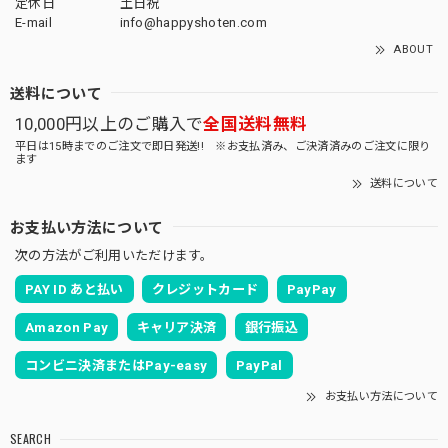
定休日
土日祝
E-mail
info@happyshoten.com
ABOUT
送料について
10,000円以上のご購入で
全国送料無料
平日は15時までのご注文で即日発送!! ※お支払済み、ご決済済みのご注文に限り
ます
送料について
お支払い方法について
次の方法がご利用いただけます。
PAY ID あと払い
クレジットカード
PayPay
Amazon Pay
キャリア決済
銀行振込
コンビニ決済またはPay-easy
PayPal
お支払い方法について
SEARCH