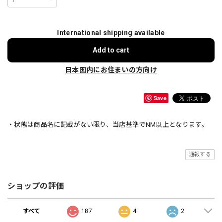
International shipping available
Add to cart
日本国内にお住まいの方向け
Save
・状態は商品名に記載がない限り、当店基準でNM以上となります。
通報する
ショップの評価
すべて
187
4
2