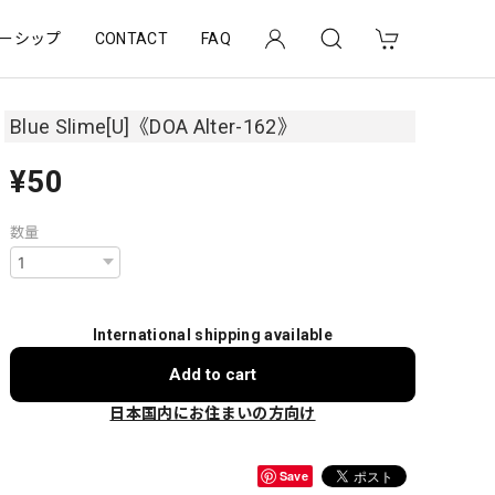
ーシップ
CONTACT
FAQ
Blue Slime[U]《DOA Alter-162》
¥50
数量
International shipping available
Add to cart
日本国内にお住まいの方向け
Save