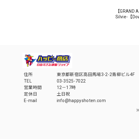
【GRAND AR
Silvie-【
住所
東京都新宿区高田馬場3-2-2青柳ビル4F
TEL
03-3525-7022
営業時間
12－17時
定休日
土日祝
E-mail
info@happyshoten.com