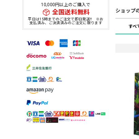
10,000円以上のご購入で
ショップ
全国送料無料
平日は15時までのご注文で即日発送!! ※お
支払済み、ご決済済みのご注文に限ります
すべ