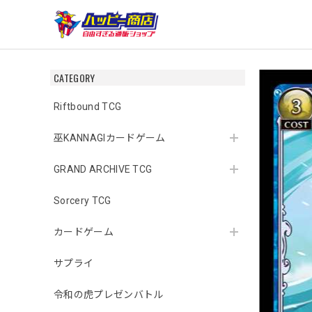
CATEGORY
Riftbound TCG
巫KANNAGIカードゲーム
GRAND ARCHIVE TCG
Sorcery TCG
カードゲーム
サプライ
令和の虎プレゼンバトル