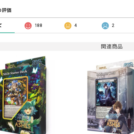
の評価
て
188
4
2
関連商品