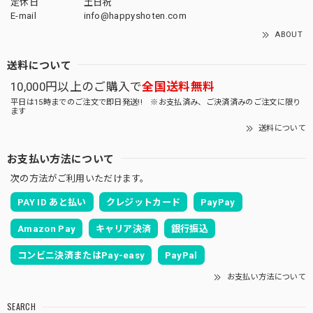
定休日
土日祝
E-mail
info@happyshoten.com
ABOUT
送料について
10,000円以上のご購入で
全国送料無料
平日は15時までのご注文で即日発送!! ※お支払済み、ご決済済みのご注文に限り
ます
送料について
お支払い方法について
次の方法がご利用いただけます。
PAY ID あと払い
クレジットカード
PayPay
Amazon Pay
キャリア決済
銀行振込
コンビニ決済またはPay-easy
PayPal
お支払い方法について
SEARCH