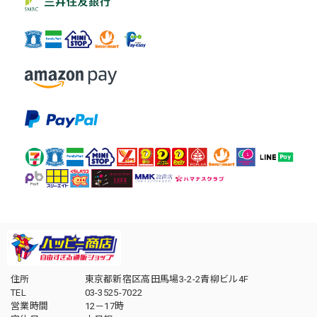
住所
東京都新宿区高田馬場3-2-2青柳ビル4F
TEL
03-3525-7022
営業時間
12－17時