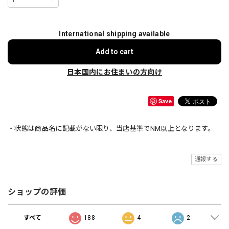
International shipping available
Add to cart
日本国内にお住まいの方向け
Save
・状態は商品名に記載がない限り、当店基準でNM以上となります。
通報する
ショップの評価
すべて
188
4
2