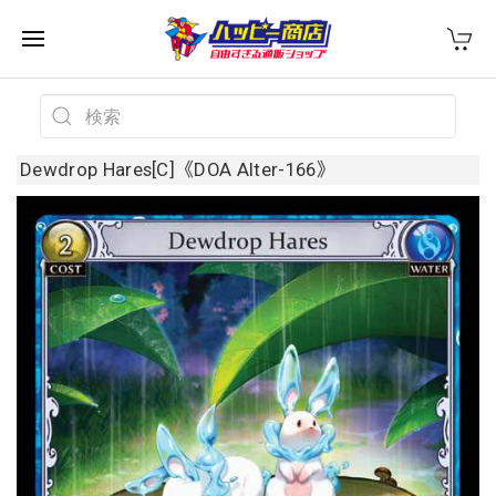
Dewdrop Hares[C]《DOA Alter-166》