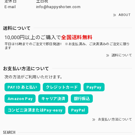
定休日
土日祝
E-mail
info@happyshoten.com
ABOUT
送料について
10,000円以上のご購入で
全国送料無料
平日は15時までのご注文で即日発送!! ※お支払済み、ご決済済みのご注文に限り
ます
送料について
お支払い方法について
次の方法がご利用いただけます。
PAY ID あと払い
クレジットカード
PayPay
Amazon Pay
キャリア決済
銀行振込
コンビニ決済またはPay-easy
PayPal
お支払い方法について
SEARCH