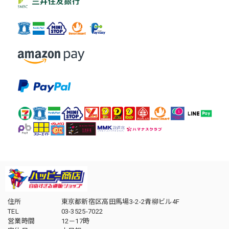
住所
東京都新宿区高田馬場3-2-2青柳ビル4F
TEL
03-3525-7022
営業時間
12－17時