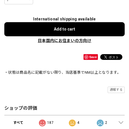
International shipping available
Add to cart
日本国内にお住まいの方向け
Save
・状態は商品名に記載がない限り、当店基準でNM以上となります。
通報する
ショップの評価
すべて
187
4
2