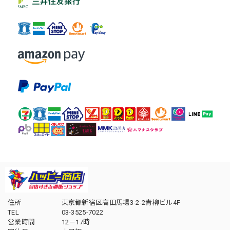
住所
東京都新宿区高田馬場3-2-2青柳ビル4F
TEL
03-3525-7022
営業時間
12－17時