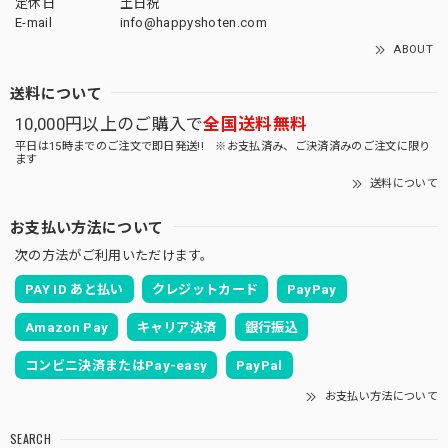
定休日
土日祝
E-mail
info@happyshoten.com
ABOUT
送料について
10,000円以上のご購入で
全国送料無料
平日は15時までのご注文で即日発送!! ※お支払済み、ご決済済みのご注文に限り
ます
送料について
お支払い方法について
次の方法がご利用いただけます。
PAY ID あと払い
クレジットカード
PayPay
Amazon Pay
キャリア決済
銀行振込
コンビニ決済またはPay-easy
PayPal
お支払い方法について
SEARCH