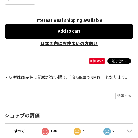
International shipping available
Add to cart
日本国内にお住まいの方向け
Save
・状態は商品名に記載がない限り、当店基準でNM以上となります。
通報する
ショップの評価
すべて
188
4
2