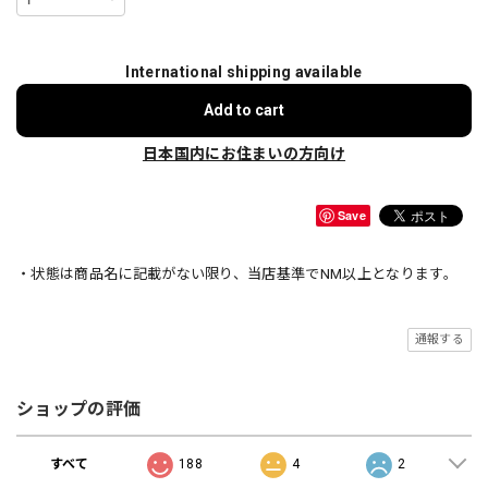
International shipping available
Add to cart
日本国内にお住まいの方向け
Save
・状態は商品名に記載がない限り、当店基準でNM以上となります。
通報する
ショップの評価
すべて
188
4
2