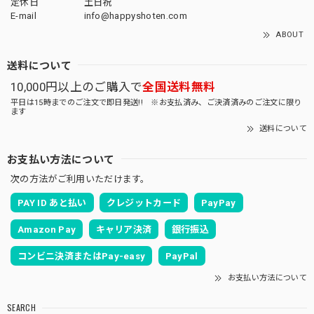
定休日
土日祝
E-mail
info@happyshoten.com
ABOUT
送料について
10,000円以上のご購入で
全国送料無料
平日は15時までのご注文で即日発送!! ※お支払済み、ご決済済みのご注文に限り
ます
送料について
お支払い方法について
次の方法がご利用いただけます。
PAY ID あと払い
クレジットカード
PayPay
Amazon Pay
キャリア決済
銀行振込
コンビニ決済またはPay-easy
PayPal
お支払い方法について
SEARCH