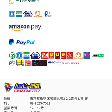
住所
東京都新宿区高田馬場3-2-2青柳ビル4F
TEL
03-3525-7022
営業時間
12－17時