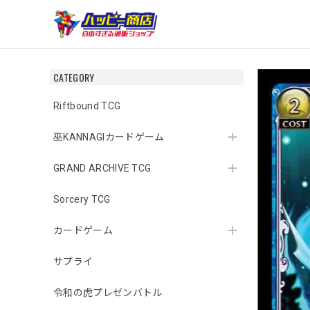
CATEGORY
Riftbound TCG
巫KANNAGIカードゲーム
GRAND ARCHIVE TCG
Sorcery TCG
カードゲーム
サプライ
令和の虎プレゼンバトル