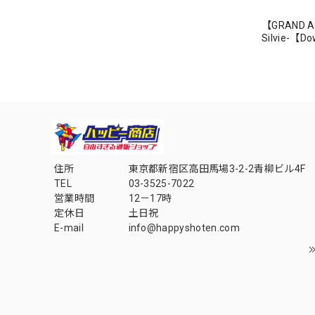
【GRAND AR
Silvie-【
住所
東京都新宿区高田馬場3-2-2青柳ビル4F
TEL
03-3525-7022
営業時間
12－17時
定休日
土日祝
E-mail
info@happyshoten.com