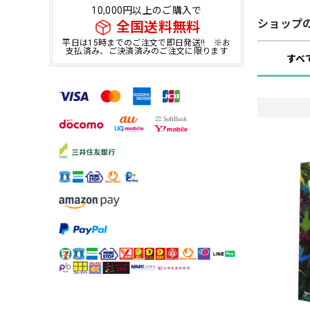
10,000円以上のご購入で
ショップ
全国送料無料
平日は15時までのご注文で即日発送!! ※お
支払済み、ご決済済みのご注文に限ります
すべ