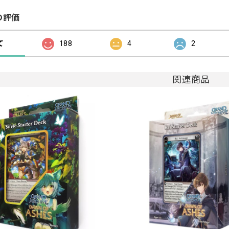
の評価
て
188
4
2
関連商品