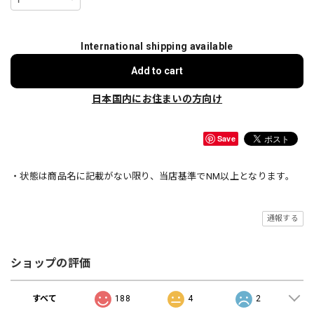
International shipping available
Add to cart
日本国内にお住まいの方向け
Save
・状態は商品名に記載がない限り、当店基準でNM以上となります。
通報する
ショップの評価
すべて
188
4
2