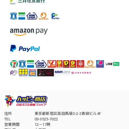
住所
東京都新宿区高田馬場3-2-2青柳ビル4F
TEL
03-3525-7022
営業時間
12－17時