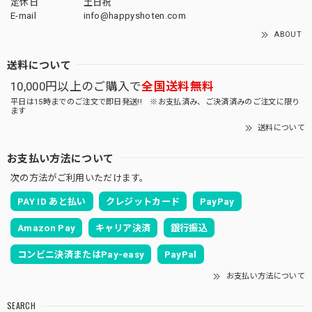
定休日
土日祝
E-mail
info@happyshoten.com
ABOUT
送料について
10,000円以上のご購入で
全国送料無料
平日は15時までのご注文で即日発送!! ※お支払済み、ご決済済みのご注文に限り
ます
送料について
お支払い方法について
次の方法がご利用いただけます。
PAY ID あと払い
クレジットカード
PayPay
Amazon Pay
キャリア決済
銀行振込
コンビニ決済またはPay-easy
PayPal
お支払い方法について
SEARCH