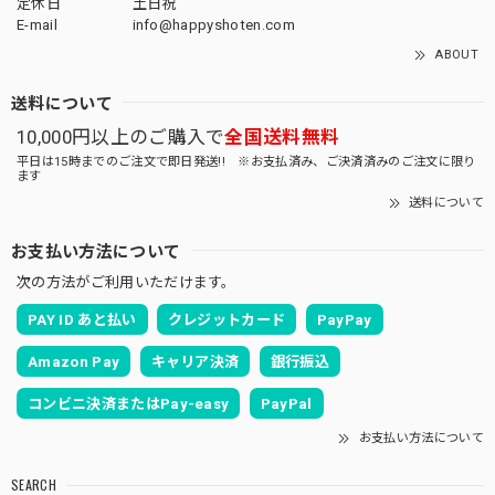
定休日
土日祝
E-mail
info@happyshoten.com
ABOUT
送料について
10,000円以上のご購入で
全国送料無料
平日は15時までのご注文で即日発送!! ※お支払済み、ご決済済みのご注文に限り
ます
送料について
お支払い方法について
次の方法がご利用いただけます。
PAY ID あと払い
クレジットカード
PayPay
Amazon Pay
キャリア決済
銀行振込
コンビニ決済またはPay-easy
PayPal
お支払い方法について
SEARCH