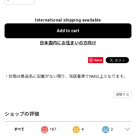
International shipping available
Add to cart
日本国内にお住まいの方向け
Save
・状態は商品名に記載がない限り、当店基準でNM以上となります。
通報する
ショップの評価
すべて
187
4
2