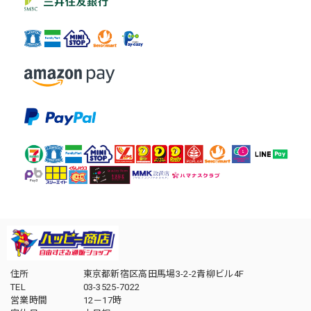
住所
東京都新宿区高田馬場3-2-2青柳ビル4F
TEL
03-3525-7022
営業時間
12－17時