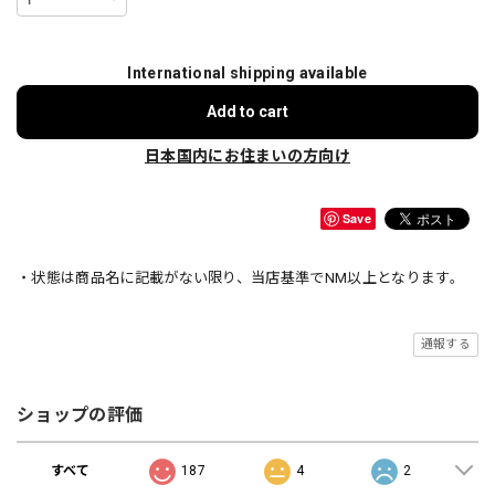
International shipping available
Add to cart
日本国内にお住まいの方向け
Save
・状態は商品名に記載がない限り、当店基準でNM以上となります。
通報する
ショップの評価
すべて
187
4
2