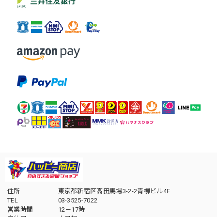
住所
東京都新宿区高田馬場3-2-2青柳ビル4F
TEL
03-3525-7022
営業時間
12－17時