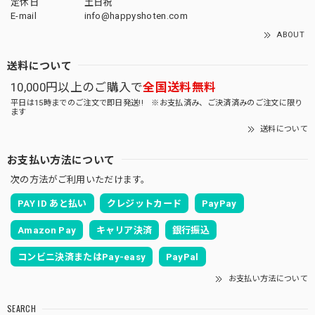
定休日
土日祝
E-mail
info@happyshoten.com
ABOUT
送料について
10,000円以上のご購入で
全国送料無料
平日は15時までのご注文で即日発送!! ※お支払済み、ご決済済みのご注文に限り
ます
送料について
お支払い方法について
次の方法がご利用いただけます。
PAY ID あと払い
クレジットカード
PayPay
Amazon Pay
キャリア決済
銀行振込
コンビニ決済またはPay-easy
PayPal
お支払い方法について
SEARCH