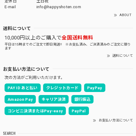
定休日
土日祝
E-mail
info@happyshoten.com
ABOUT
送料について
10,000円以上のご購入で
全国送料無料
平日は15時までのご注文で即日発送!! ※お支払済み、ご決済済みのご注文に限り
ます
送料について
お支払い方法について
次の方法がご利用いただけます。
PAY ID あと払い
クレジットカード
PayPay
Amazon Pay
キャリア決済
銀行振込
コンビニ決済またはPay-easy
PayPal
お支払い方法について
SEARCH