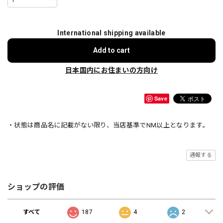
International shipping available
Add to cart
日本国内にお住まいの方向け
Save
・状態は商品名に記載がない限り、当店基準でNM以上となります。
通報する
ショップの評価
すべて
187
4
2