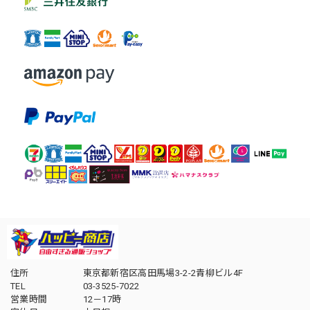
住所
東京都新宿区高田馬場3-2-2青柳ビル4F
TEL
03-3525-7022
営業時間
12－17時