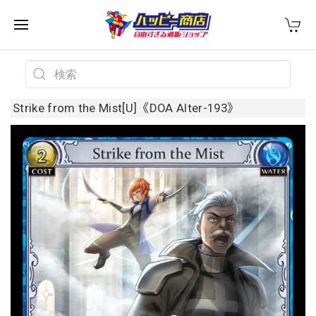
Strike from the Mist[U]《DOA Alter-193》