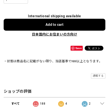
International shipping available
Add to cart
日本国内にお住まいの方向け
Save
・状態は商品名に記載がない限り、当店基準でNM以上となります。
通報する
ショップの評価
すべて
188
4
2