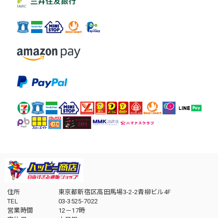
住所
東京都新宿区高田馬場3-2-2青柳ビル4F
TEL
03-3525-7022
営業時間
12－17時