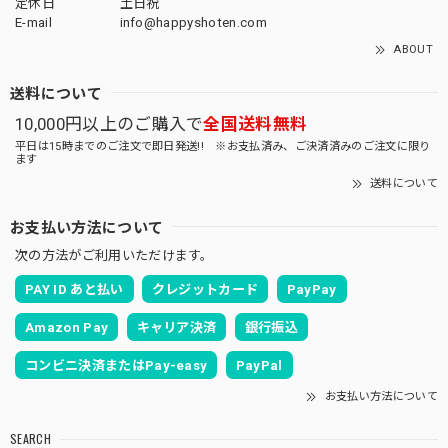
定休日
土日祝
E-mail
info@happyshoten.com
ABOUT
送料について
10,000円以上のご購入で
全国送料無料
平日は15時までのご注文で即日発送!! ※お支払済み、ご決済済みのご注文に限り
ます
送料について
お支払い方法について
次の方法がご利用いただけます。
PAY ID あと払い
クレジットカード
PayPay
Amazon Pay
キャリア決済
銀行振込
コンビニ決済またはPay-easy
PayPal
お支払い方法について
SEARCH