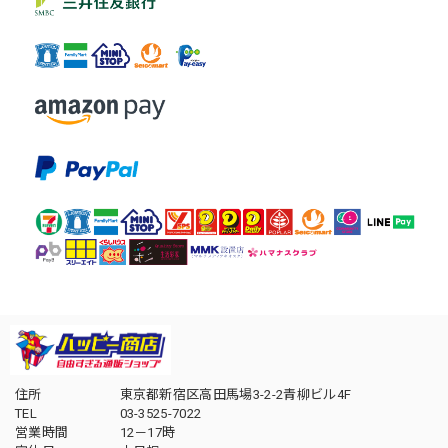
住所
東京都新宿区高田馬場3-2-2青柳ビル4F
TEL
03-3525-7022
営業時間
12－17時