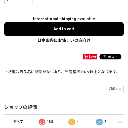
International shipping available
Add to cart
日本国内にお住まいの方向け
Save
・状態は商品名に記載がない限り、当店基準でNM以上となります。
通報する
ショップの評価
すべて
188
4
2