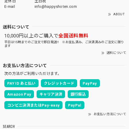
定休日
土日祝
E-mail
info@happyshoten.com
ABOUT
送料について
10,000円以上のご購入で
全国送料無料
平日は15時までのご注文で即日発送!! ※お支払済み、ご決済済みのご注文に限り
ます
送料について
お支払い方法について
次の方法がご利用いただけます。
PAY ID あと払い
クレジットカード
PayPay
Amazon Pay
キャリア決済
銀行振込
コンビニ決済またはPay-easy
PayPal
お支払い方法について
SEARCH