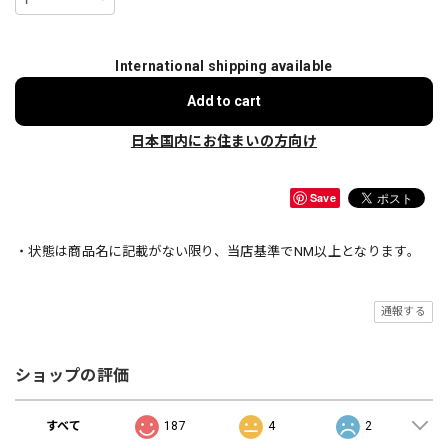
International shipping available
Add to cart
日本国内にお住まいの方向け
Save
・状態は商品名に記載がない限り、当店基準でNM以上となります。
通報する
ショップの評価
すべて
187
4
2