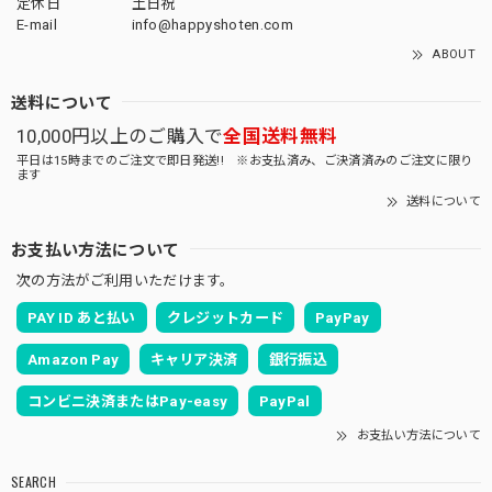
定休日
土日祝
E-mail
info@happyshoten.com
ABOUT
送料について
10,000円以上のご購入で
全国送料無料
平日は15時までのご注文で即日発送!! ※お支払済み、ご決済済みのご注文に限り
ます
送料について
お支払い方法について
次の方法がご利用いただけます。
PAY ID あと払い
クレジットカード
PayPay
Amazon Pay
キャリア決済
銀行振込
コンビニ決済またはPay-easy
PayPal
お支払い方法について
SEARCH