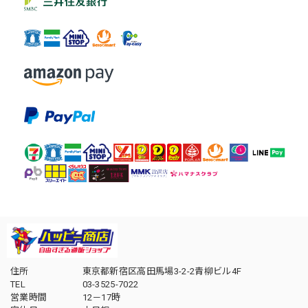
住所
東京都新宿区高田馬場3-2-2青柳ビル4F
TEL
03-3525-7022
営業時間
12－17時