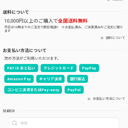
送料について
10,000円以上のご購入で
全国送料無料
平日は15時までのご注文で即日発送!! ※お支払済み、ご決済済みのご注文に限り
ます
送料について
お支払い方法について
次の方法がご利用いただけます。
PAY ID あと払い
クレジットカード
PayPay
Amazon Pay
キャリア決済
銀行振込
コンビニ決済またはPay-easy
PayPal
お支払い方法について
SEARCH