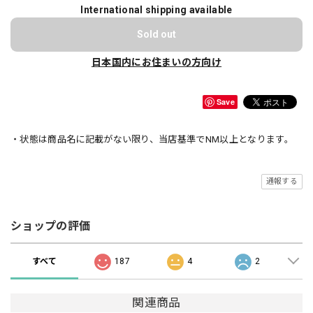
International shipping available
Sold out
日本国内にお住まいの方向け
Save
・状態は商品名に記載がない限り、当店基準でNM以上となります。
通報する
ショップの評価
すべて
187
4
2
関連商品