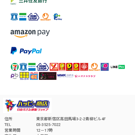
住所
東京都新宿区高田馬場3-2-2青柳ビル4F
TEL
03-3525-7022
営業時間
12－17時