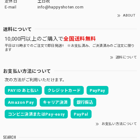
定休日
土日祝
E-mail
info@happyshoten.com
ABOUT
送料について
10,000円以上のご購入で
全国送料無料
平日は15時までのご注文で即日発送!! ※お支払済み、ご決済済みのご注文に限り
ます
送料について
お支払い方法について
次の方法がご利用いただけます。
PAY ID あと払い
クレジットカード
PayPay
Amazon Pay
キャリア決済
銀行振込
コンビニ決済またはPay-easy
PayPal
お支払い方法について
SEARCH