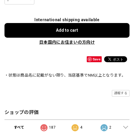
International shipping available
Add to cart
日本国内にお住まいの方向け
Save
・状態は商品名に記載がない限り、当店基準でNM以上となります。
通報する
ショップの評価
すべて
187
4
2