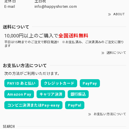
定休日
土日祝
E-mail
info@happyshoten.com
ABOUT
送料について
10,000円以上のご購入で
全国送料無料
平日は15時までのご注文で即日発送!! ※お支払済み、ご決済済みのご注文に限り
ます
送料について
お支払い方法について
次の方法がご利用いただけます。
PAY ID あと払い
クレジットカード
PayPay
Amazon Pay
キャリア決済
銀行振込
コンビニ決済またはPay-easy
PayPal
お支払い方法について
SEARCH