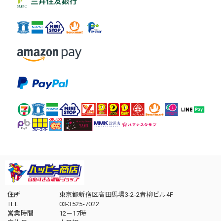
住所
東京都新宿区高田馬場3-2-2青柳ビル4F
TEL
03-3525-7022
営業時間
12－17時