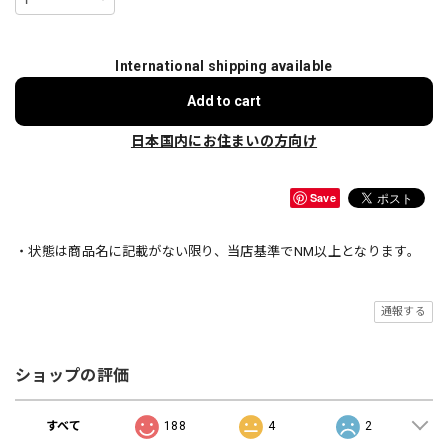
International shipping available
Add to cart
日本国内にお住まいの方向け
Save
・状態は商品名に記載がない限り、当店基準でNM以上となります。
通報する
ショップの評価
すべて
188
4
2