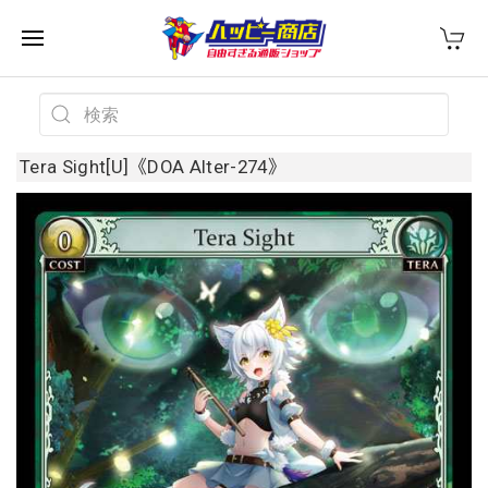
Tera Sight[U]《DOA Alter-274》