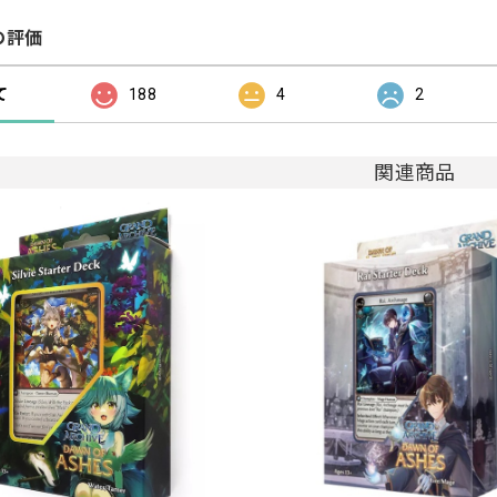
の評価
て
188
4
2
関連商品