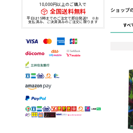
10,000円以上のご購入で
ショップ
全国送料無料
平日は15時までのご注文で即日発送!! ※お
支払済み、ご決済済みのご注文に限ります
すべ