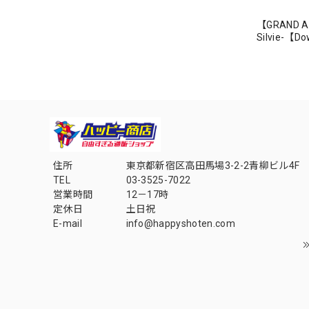
【GRAND AR
Silvie-【
住所
東京都新宿区高田馬場3-2-2青柳ビル4F
TEL
03-3525-7022
営業時間
12－17時
定休日
土日祝
E-mail
info@happyshoten.com