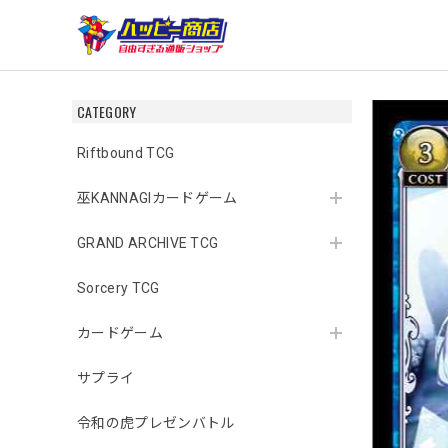
CATEGORY
Riftbound TCG
巫KANNAGIカードゲーム
GRAND ARCHIVE TCG
Sorcery TCG
カードゲーム
サプライ
令和の虎プレゼンバトル